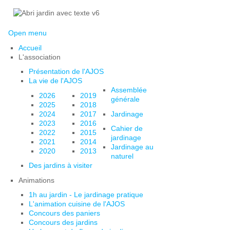
Open menu
Accueil
L'association
Présentation de l'AJOS
La vie de l'AJOS
Assemblée
2026
2019
générale
2025
2018
2024
2017
Jardinage
2023
2016
Cahier de
2022
2015
jardinage
2021
2014
Jardinage au
2020
2013
naturel
Des jardins à visiter
Animations
1h au jardin - Le jardinage pratique
L'animation cuisine de l'AJOS
Concours des paniers
Concours des jardins