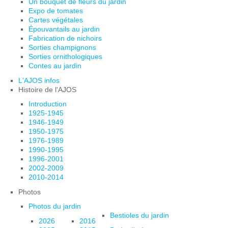
Un bouquet de fleurs du jardin
Expo de tomates
Cartes végétales
Épouvantails au jardin
Fabrication de nichoirs
Sorties champignons
Sorties ornithologiques
Contes au jardin
L'AJOS infos
Histoire de l'AJOS
Introduction
1925-1945
1946-1949
1950-1975
1976-1989
1990-1995
1996-2001
2002-2009
2010-2014
Photos
Photos du jardin
Bestioles du jardin
2026
2016