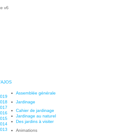
l'AJOS
Assemblée générale
019
018
Jardinage
017
Cahier de jardinage
016
Jardinage au naturel
015
Des jardins à visiter
014
013
Animations