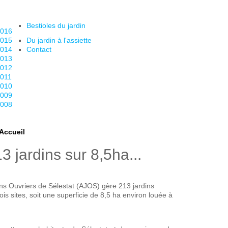
Bestioles du jardin
016
015
Du jardin à l'assiette
014
Contact
013
012
011
010
009
008
Accueil
 jardins sur 8,5ha...
ins Ouvriers de Sélestat (AJOS) gère 213 jardins
rois sites, soit une superficie de 8,5 ha environ louée à