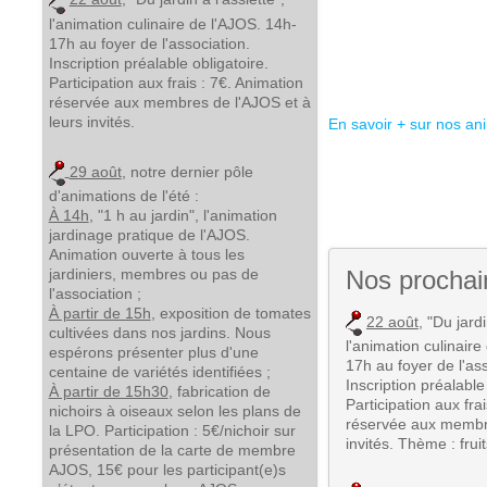
l'animation culinaire de l'AJOS. 14h-
17h au foyer de l'association.
Inscription préalable obligatoire.
Participation aux frais : 7€. Animation
réservée aux membres de l'AJOS et à
leurs invités.
En savoir + sur nos an
29 août
, notre dernier pôle
d'animations de l'été :
À 14h
, "1 h au jardin", l'animation
jardinage pratique de l'AJOS.
Animation ouverte à tous les
jardiniers, membres ou pas de
Nos prochai
l'association ;
À partir de 15h
, exposition de tomates
22 août
, "Du jardi
cultivées dans nos jardins. Nous
l'animation culinaire
espérons présenter plus d'une
17h au foyer de l'ass
centaine de variétés identifiées ;
Inscription préalable
À partir de 15h30
, fabrication de
Participation aux fra
nichoirs à oiseaux selon les plans de
réservée aux membre
la LPO. Participation : 5€/nichoir sur
invités. Thème : frui
présentation de la carte de membre
AJOS, 15€ pour les participant(e)s