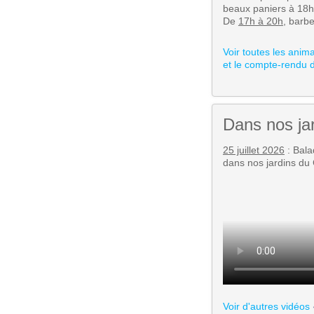
beaux paniers à 18h
De
17h à 20h
, barb
Voir toutes les ani
et le compte-rendu 
Dans nos jar
25 juillet 2026
: Bala
dans nos jardins du 
Voir d'autres vidéos