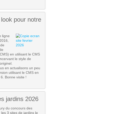
look pour notre
n ligne
2016,
 de
de
 CMS) en utilisant le CMS
ncervant le style de
originel.
ous en actualisons un peu
rsion utilisant le CMS en
. Bonne visite !
s jardins 2026
jury du concours des
 les 3 sites de jardins le