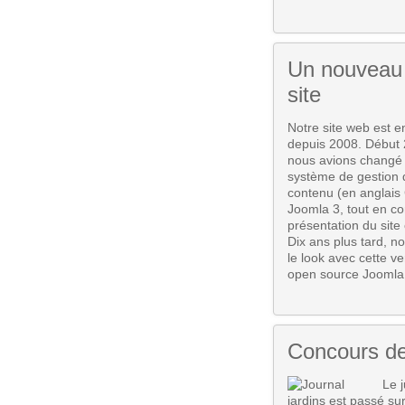
Un nouveau 
site
Notre site web est e
depuis 2008. Début 
nous avions changé
système de gestion 
contenu (en anglais
Joomla 3, tout en co
présentation du site 
Dix ans plus tard, n
le look avec cette ve
open source Joomla 6
Concours de
Le 
jardins est passé sur