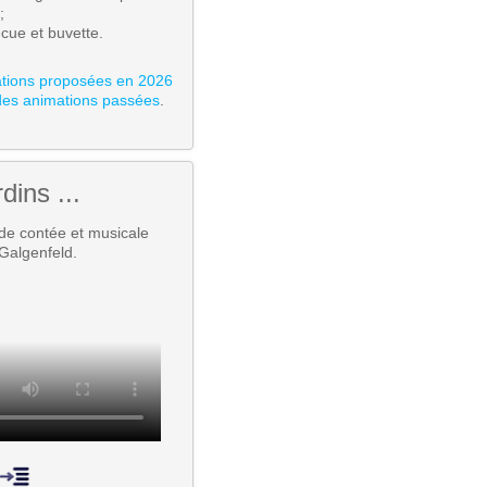
;
ecue et buvette.
mations proposées en 2026
des animations passées
.
dins ...
de contée et musicale
Galgenfeld.