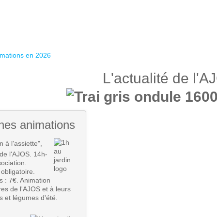
imations en 2026
L'actualité de l'
nes animations
n à l'assiette",
 de l'AJOS. 14h-
ociation.
 obligatoire.
is : 7€. Animation
s de l'AJOS et à leurs
ts et légumes d'été.