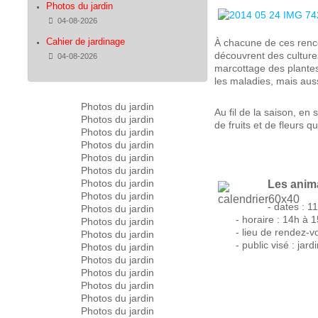
Photos du jardin
Détails
04-08-2026
Cahier de jardinage
À chacune de ces renco
découvrent des culture
Détails
04-08-2026
marcottage des plantes 
les maladies, mais auss
Photos du jardin
Au fil de la saison, en 
Photos du jardin
de fruits et de fleurs q
Photos du jardin
Photos du jardin
Photos du jardin
Photos du jardin
Photos du jardin
Les anima
Photos du jardin
- dates : 11
Photos du jardin
- horaire : 14h à
Photos du jardin
- lieu de rendez-v
Photos du jardin
- public visé : ja
Photos du jardin
Photos du jardin
Photos du jardin
Photos du jardin
Photos du jardin
Photos du jardin