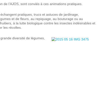
on de l’AJOS, sont conviés à ces animations pratiques.
 échangent pratiques, trucs et astuces de jardinage,
légumes et de fleurs, au repiquage, au bouturage ou au
itiers, à la lutte biologique contre les insectes indésirables et
r les récoltes.
rès grande diversité de légumes,