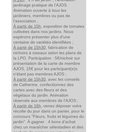
jardinage pratique de l'AJOS.
Animation ouverte à tous les
jardiniers, membres ou pas de
l'association ;
À partir de 15h
, exposition de tomates
cultivées dans nos jardins. Nous
espérons présenter plus d'une
centaine de variétés identifiées ;
À partir de 15h30
, fabrication de
nichoirs à oiseaux selon les plans de
la LPO. Participation : 5€/nichoir sur
présentation de la carte de membre
AJOS, 15€ pour les participant(e)s
n’étant pas membres AJOS ;
À partir de 15h30
, avec les conseils
de Catherine, confectionnez des
cartes avec des fleurs et des
végétaux du jardin. Animation
réservée aux membres de l'AJOS ;
À partir de 16h
, venez déposer votre
récolte du jour dans un panier, pour le
concours "Fleurs, fruits et légumes du
jardin". À gagner : 4 bons d'achat
chez un maraîcher sélestadien et des