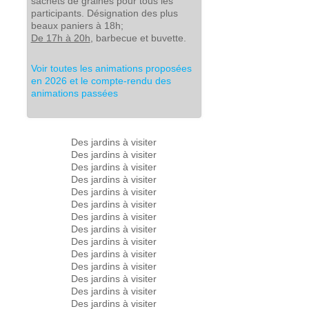
sachets de graines pour tous les
participants. Désignation des plus
beaux paniers à 18h;
De 17h à 20h
, barbecue et buvette.
Voir toutes les animations proposées
en 2026 et le compte-rendu des
animations passées
Des jardins à visiter
Des jardins à visiter
Des jardins à visiter
Des jardins à visiter
Des jardins à visiter
Des jardins à visiter
Des jardins à visiter
Des jardins à visiter
Des jardins à visiter
Des jardins à visiter
Des jardins à visiter
Des jardins à visiter
Des jardins à visiter
Des jardins à visiter