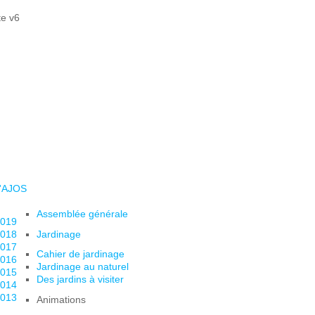
l'AJOS
Assemblée générale
019
018
Jardinage
017
Cahier de jardinage
016
Jardinage au naturel
015
Des jardins à visiter
014
013
Animations