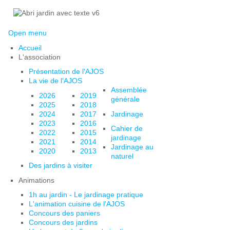
Open menu
Accueil
L'association
Présentation de l'AJOS
La vie de l'AJOS
Assemblée
2026
2019
générale
2025
2018
2024
2017
Jardinage
2023
2016
Cahier de
2022
2015
jardinage
2021
2014
Jardinage au
2020
2013
naturel
Des jardins à visiter
Animations
1h au jardin - Le jardinage pratique
L'animation cuisine de l'AJOS
Concours des paniers
Concours des jardins