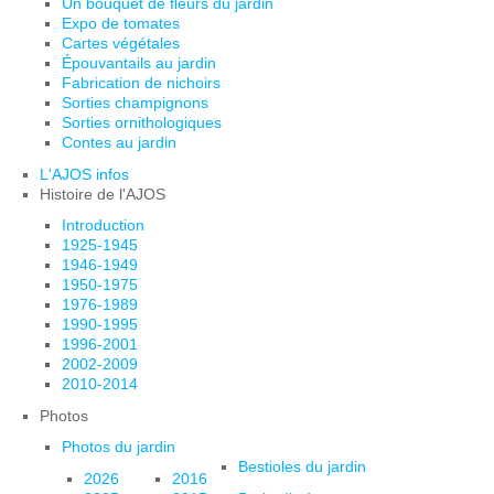
Un bouquet de fleurs du jardin
Expo de tomates
Cartes végétales
Épouvantails au jardin
Fabrication de nichoirs
Sorties champignons
Sorties ornithologiques
Contes au jardin
L'AJOS infos
Histoire de l'AJOS
Introduction
1925-1945
1946-1949
1950-1975
1976-1989
1990-1995
1996-2001
2002-2009
2010-2014
Photos
Photos du jardin
Bestioles du jardin
2026
2016