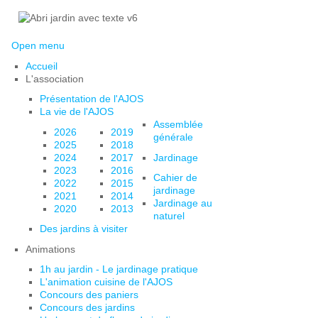
Open menu
Accueil
L'association
Présentation de l'AJOS
La vie de l'AJOS
Assemblée
2026
2019
générale
2025
2018
2024
2017
Jardinage
2023
2016
Cahier de
2022
2015
jardinage
2021
2014
Jardinage au
2020
2013
naturel
Des jardins à visiter
Animations
1h au jardin - Le jardinage pratique
L'animation cuisine de l'AJOS
Concours des paniers
Concours des jardins