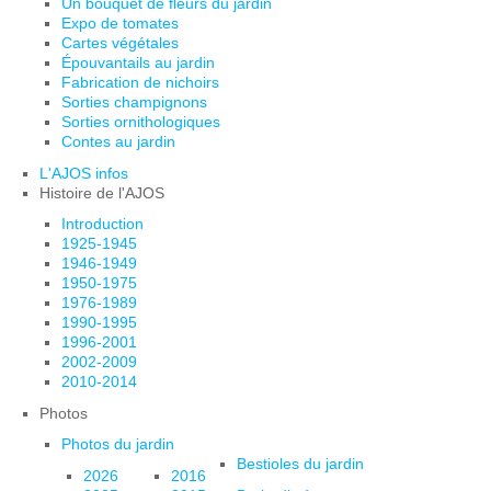
Un bouquet de fleurs du jardin
Expo de tomates
Cartes végétales
Épouvantails au jardin
Fabrication de nichoirs
Sorties champignons
Sorties ornithologiques
Contes au jardin
L'AJOS infos
Histoire de l'AJOS
Introduction
1925-1945
1946-1949
1950-1975
1976-1989
1990-1995
1996-2001
2002-2009
2010-2014
Photos
Photos du jardin
Bestioles du jardin
2026
2016