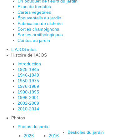
Un bouquet de fleurs du jardin
Expo de tomates
Cartes végétales
Épouvantails au jardin
Fabrication de nichoirs
Sorties champignons
Sorties ornithologiques
Contes au jardin
L'AJOS infos
Histoire de l'AJOS
Introduction
1925-1945
1946-1949
1950-1975
1976-1989
1990-1995
1996-2001
2002-2009
2010-2014
Photos
Photos du jardin
Bestioles du jardin
2026
2016