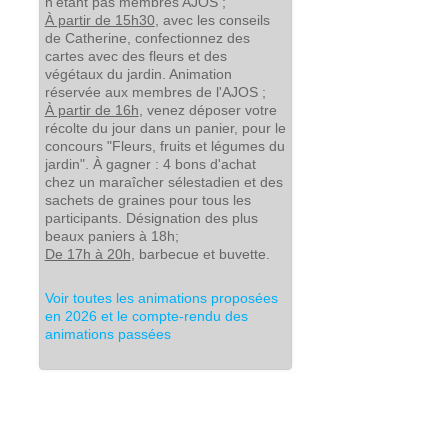
n’étant pas membres AJOS ;
À partir de 15h30
, avec les conseils
de Catherine, confectionnez des
cartes avec des fleurs et des
végétaux du jardin. Animation
réservée aux membres de l'AJOS ;
À partir de 16h
, venez déposer votre
récolte du jour dans un panier, pour le
concours "Fleurs, fruits et légumes du
jardin". À gagner : 4 bons d'achat
chez un maraîcher sélestadien et des
sachets de graines pour tous les
participants. Désignation des plus
beaux paniers à 18h;
De 17h à 20h
, barbecue et buvette.
Voir toutes les animations proposées
en 2026 et le compte-rendu des
animations passées