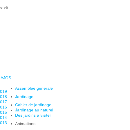
l'AJOS
Assemblée générale
019
018
Jardinage
017
Cahier de jardinage
016
Jardinage au naturel
015
Des jardins à visiter
014
013
Animations