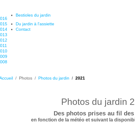
Bestioles du jardin
016
015
Du jardin à l'assiette
014
Contact
013
012
011
010
009
008
Accueil
Photos
Photos du jardin
2021
Photos du jardin 
Des photos prises au fil des 
en fonction de la météo et suivant la disponi