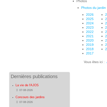
Photos
Photos du jardin
2026
2
2025
2
2024
2
2023
2
2022
2
2021
2
2020
2
2019
2
2018
2
2017
Vous êtes ici :
Dernières publications
La vie de l'AJOS
Détails
07-08-2026
Concours des jardins
Détails
07-08-2026