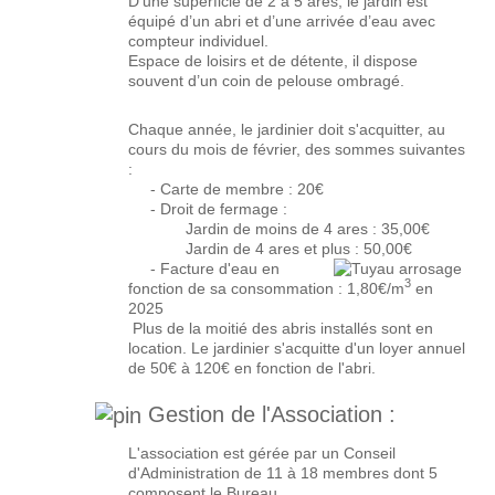
D’une superficie de 2 à 5 ares, le jardin est
équipé d’un abri et d’une arrivée d’eau avec
compteur individuel.
Espace de loisirs et de détente, il dispose
souvent d’un coin de pelouse ombragé.
Chaque année, le jardinier doit s'acquitter, au
cours du mois de février, des sommes suivantes
:
- Carte de membre : 20€
- Droit de fermage :
Jardin de moins de 4 ares : 35,00€
Jardin de 4 ares et plus : 50,00€
- Facture d'eau en
3
fonction de sa consommation : 1,80€/m
en
2025
Plus de la moitié des abris installés sont en
location. Le jardinier s'acquitte d'un loyer annuel
de 50€ à 120€ en fonction de l'abri.
Gestion de l'Association :
L'association est gérée par un Conseil
d'Administration de 11 à 18 membres dont 5
composent le Bureau.