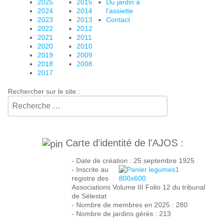
2025
2015
Du jardin à
2024
2014
l'assiette
2023
2013
Contact
2022
2012
2021
2011
2020
2010
2019
2009
2018
2008
2017
Rechercher sur le site :⠀
Carte d'identité de l'AJOS :
- Date de création : 25 septembre 1925
- Inscrite au
registre des
Associations Volume III Folio 12 du tribunal
de Sélestat
- Nombre de membres en 2025 : 280
- Nombre de jardins gérés : 213