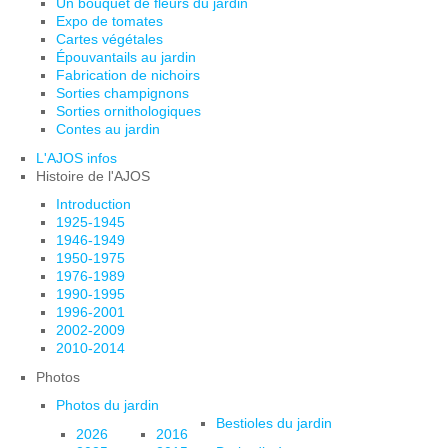
Un bouquet de fleurs du jardin
Expo de tomates
Cartes végétales
Épouvantails au jardin
Fabrication de nichoirs
Sorties champignons
Sorties ornithologiques
Contes au jardin
L'AJOS infos
Histoire de l'AJOS
Introduction
1925-1945
1946-1949
1950-1975
1976-1989
1990-1995
1996-2001
2002-2009
2010-2014
Photos
Photos du jardin
Bestioles du jardin
2026
2016