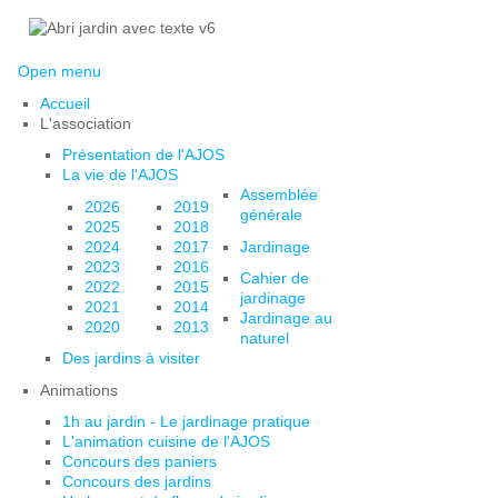
Open menu
Accueil
L'association
Présentation de l'AJOS
La vie de l'AJOS
Assemblée
2026
2019
générale
2025
2018
2024
2017
Jardinage
2023
2016
Cahier de
2022
2015
jardinage
2021
2014
Jardinage au
2020
2013
naturel
Des jardins à visiter
Animations
1h au jardin - Le jardinage pratique
L'animation cuisine de l'AJOS
Concours des paniers
Concours des jardins