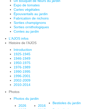
Un bouquet de fleurs du jardin
Expo de tomates
Cartes végétales
Épouvantails au jardin
Fabrication de nichoirs
Sorties champignons
Sorties ornithologiques
Contes au jardin
L'AJOS infos
Histoire de l'AJOS
Introduction
1925-1945
1946-1949
1950-1975
1976-1989
1990-1995
1996-2001
2002-2009
2010-2014
Photos
Photos du jardin
Bestioles du jardin
2026
2016