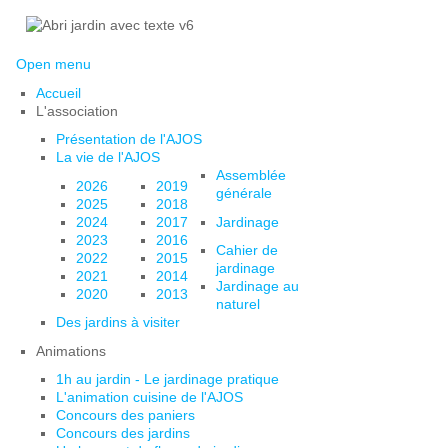
Open menu
Accueil
L'association
Présentation de l'AJOS
La vie de l'AJOS
Assemblée
2026
2019
générale
2025
2018
2024
2017
Jardinage
2023
2016
Cahier de
2022
2015
jardinage
2021
2014
Jardinage au
2020
2013
naturel
Des jardins à visiter
Animations
1h au jardin - Le jardinage pratique
L'animation cuisine de l'AJOS
Concours des paniers
Concours des jardins