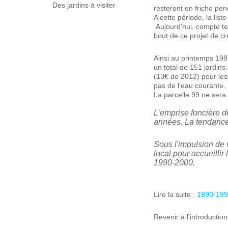
Des jardins à visiter
resteront en friche pen
A cette période, la lis
Aujourd’hui, compte te
bout de ce projet de cr
Ainsi au printemps 1987
un total de 151 jardins
(13€ de 2012) pour les
pas de l’eau courante.
La parcelle 99 ne sera
L’emprise foncière de
années. La tendance 
Sous l'impulsion de
local pour accueilli
1990-2000.
Lire la suite :
1990-199
Revenir à l'introduction