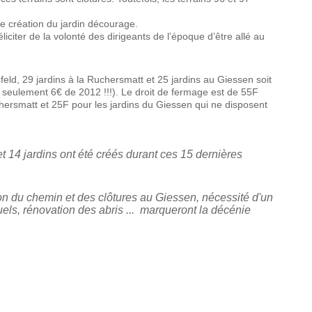
 de création du jardin décourage.
iter de la volonté des dirigeants de l’époque d’être allé au
eld, 29 jardins à la Ruchersmatt et 25 jardins au Giessen soit
t seulement 6€ de 2012 !!!). Le droit de fermage est de 55F
hersmatt et 25F pour les jardins du Giessen qui ne disposent
et 14 jardins ont été créés durant ces 15 dernières
n du chemin et des clôtures au Giessen, nécessité d'un
uels, rénovation des abris ... marqueront la décénie