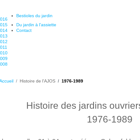
Bestioles du jardin
016
015
Du jardin à l'assiette
014
Contact
013
012
011
010
009
008
Accueil
Histoire de l'AJOS
1976-1989
Histoire des jardins ouvrie
1976-1989