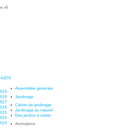
l'AJOS
Assemblée générale
019
018
Jardinage
017
Cahier de jardinage
016
Jardinage au naturel
015
Des jardins à visiter
014
013
Animations