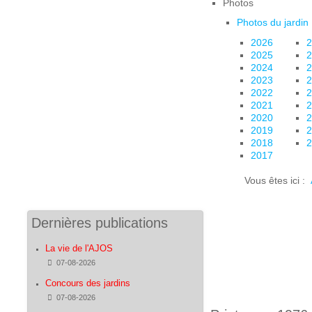
Photos
Photos du jardin
2026
2
2025
2
2024
2
2023
2
2022
2
2021
2
2020
2
2019
2
2018
2
2017
Vous êtes ici :
Dernières publications
La vie de l'AJOS
Détails
07-08-2026
Concours des jardins
Détails
07-08-2026