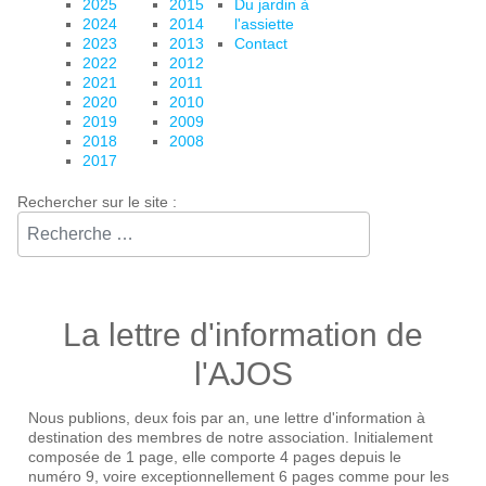
2025
2015
Du jardin à
2024
2014
l'assiette
2023
2013
Contact
2022
2012
2021
2011
2020
2010
2019
2009
2018
2008
2017
Rechercher sur le site :⠀
La lettre d'information de
l'AJOS
Nous publions, deux fois par an, une lettre d'information à
destination des membres de notre association. Initialement
composée de 1 page, elle comporte 4 pages depuis le
numéro 9, voire exceptionnellement 6 pages comme pour les