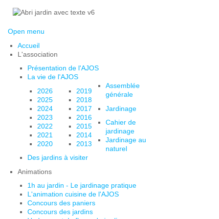
Open menu
Accueil
L'association
Présentation de l'AJOS
La vie de l'AJOS
Assemblée
2026
2019
générale
2025
2018
2024
2017
Jardinage
2023
2016
Cahier de
2022
2015
jardinage
2021
2014
Jardinage au
2020
2013
naturel
Des jardins à visiter
Animations
1h au jardin - Le jardinage pratique
L'animation cuisine de l'AJOS
Concours des paniers
Concours des jardins