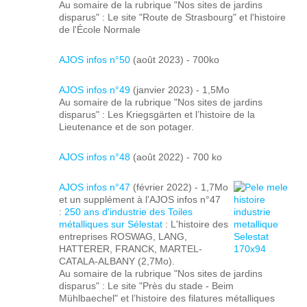
Au somaire de la rubrique "Nos sites de jardins
disparus" : Le site "Route de Strasbourg" et l'histoire
de l'École Normale
AJOS infos n°50
(août 2023) - 700ko
AJOS infos n°49
(janvier 2023) - 1,5Mo
Au somaire de la rubrique "Nos sites de jardins
disparus" : Les Kriegsgärten et l’histoire de la
Lieutenance et de son potager.
AJOS infos n°48
(août 2022) - 700 ko
AJOS infos n°47
(février 2022) - 1,7Mo
et un supplément à l'AJOS infos n°47
:
250 ans d'industrie des Toiles
métalliques sur Sélestat
: L'histoire des
entreprises ROSWAG, LANG,
HATTERER, FRANCK, MARTEL-
CATALA-ALBANY (2,7Mo).
Au somaire de la rubrique "Nos sites de jardins
disparus" : Le site "Près du stade - Beim
Mühlbaechel" et l’histoire des filatures métalliques