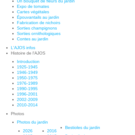
Un bouquet de fleurs du jardin
Expo de tomates
Cartes végétales
Épouvantails au jardin
Fabrication de nichoirs
Sorties champignons
Sorties ornithologiques
Contes au jardin
L'AJOS infos
Histoire de l'AJOS
Introduction
1925-1945
1946-1949
1950-1975
1976-1989
1990-1995
1996-2001
2002-2009
2010-2014
Photos
Photos du jardin
Bestioles du jardin
2026
2016