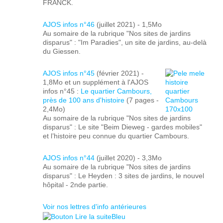
FRANCK.
AJOS infos n°46
(juillet 2021) - 1,5Mo
Au somaire de la rubrique "Nos sites de jardins
disparus" : "Im Paradies", un site de jardins, au-delà
du Giessen.
AJOS infos n°45
(février 2021) -
1,8Mo
et un supplément à l'AJOS
infos n°45 :
Le quartier Cambours,
près de 100 ans d'histoire
(7 pages -
2,4Mo)
Au somaire de la rubrique "Nos sites de jardins
disparus" : Le site "Beim Dieweg - gardes mobiles"
et l’histoire peu connue du quartier Cambours.
AJOS infos n°44
(juillet 2020) - 3,3Mo
Au somaire de la rubrique "Nos sites de jardins
disparus" : Le Heyden : 3 sites de jardins, le nouvel
hôpital - 2nde partie.
Voir nos lettres d'info antérieures